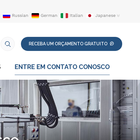
Russian
German
Italian
Japanese
RECEBA UM ORÇAMENTO GRATUITO
S
ENTRE EM CONTATO CONOSCO