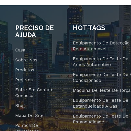
PRECISO DE
HOT TAGS
AJUDA
Equipamento De Detecção
Relé Automóvel
Casa
Equipamento De Teste De
Sobre Nós
Arnês Automotivo
Produtos
Equipamento De Teste De 
Projetos
Condicionado
Entre Em Contato
Máquina De Teste De Torçã
Conosco
Equipamento De Teste De
Blog
Estanqueidade A Gás
Mapa Do Site
Equipamento De Teste De
Estanqueidade
Política De