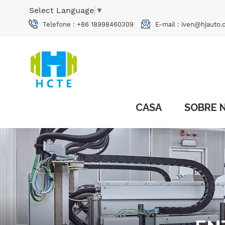
Select Language
▼
Telefone :
+86 18998460309
E-mail :
iven@hjauto.
CASA
SOBRE 