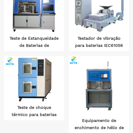
Teste de Estanqueidade
Testador de vibração
de Baterias de
para baterias IEC61056
Armazenamento de
IEC60095
Energia Automotiva
Teste de choque
térmico para baterias
Equipamento de
IEC60095-1
enchimento de hélio de