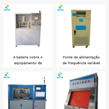
célula de bateria
cilíndrica
A bateria cobre o
Fonte de alimentação
equipamento de
de frequência variável
detecção de vazamento
de hélio