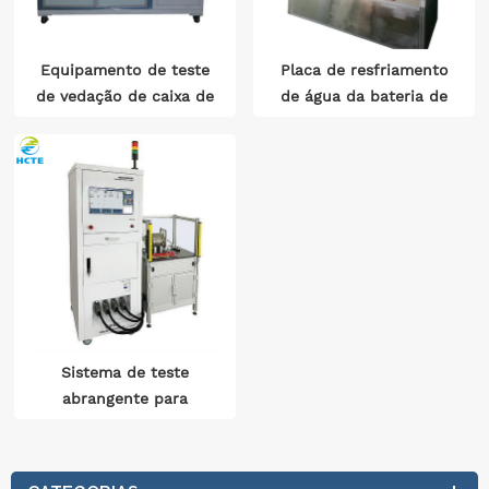
Equipamento de teste
Placa de resfriamento
de vedação de caixa de
de água da bateria de
armazenamento de
energia
energia de bateria
automotiva
Sistema de teste
abrangente para
motores de veículos
com novas energias