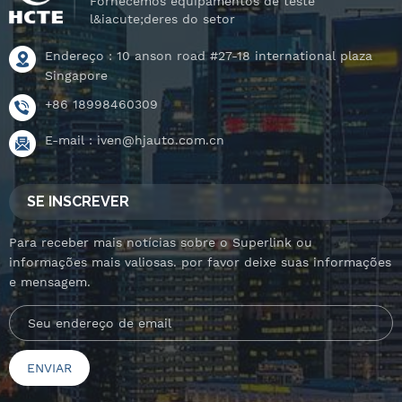
Fornecemos equipamentos de teste
l&iacute;deres do setor
Endereço : 10 anson road #27-18 international plaza
Singapore
+86 18998460309
E-mail :
iven@hjauto.com.cn
SE INSCREVER
Para receber mais notícias sobre o Superlink ou
informações mais valiosas. por favor deixe suas informações
e mensagem.