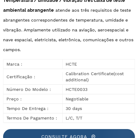
Temperatura / umidade / vibração
três caixa de teste
ambiental abrangente
atende aos três requisitos de teste
abrangentes correspondentes de temperatura, umidade e
vibração. Amplamente utilizado na aviação, aeroespacial e
nave espacial, eletricista, eletrônica, comunicações e outros
campos.
Marca :
HCTE
Calibration Certificate(cost
Certificação :
additional)
Número Do Modelo :
HCTE0033
Preço :
Negotiable
Tempo De Entrega :
30 days
Termos De Pagamento :
L/C, T/T
CONSULTE AGORA