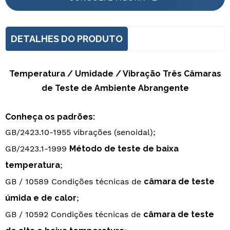
DETALHES DO PRODUTO
Temperatura / Umidade / Vibração Três Câmaras
de Teste de Ambiente Abrangente
Conheça os padrões:
GB/2423.10-1955 vibrações (senoidal);
GB/2423.1-1999
Método de teste de baixa
temperatura
;
GB / 10589 Condições técnicas de
câmara de teste
úmida e de calor
;
GB / 10592 Condições técnicas de
câmara de teste