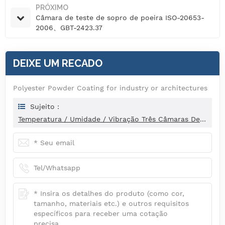
PRÓXIMO
Câmara de teste de sopro de poeira ISO-20653-
2006、GBT-2423.37
DEIXE UM RECADO
Polyester Powder Coating for industry or architectures
Sujeito :
Temperatura / Umidade / Vibração Três Câmaras De Teste De Ambiente Abrangente