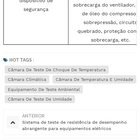
dispositivo de
sobrecarga do ventilador, f
segurança
de óleo do compressor,
sobrepressão, circuito
quebrado, proteção cont
sobrecarga, etc.
HOT TAGS :
Câmara De Teste De Choque De Temperatura
Câmara Climática
Câmara De Temperatura E Umidade
Equipamento De Teste Ambiental
Câmara De Teste De Umidade
ANTERIOR
Sistema de teste de resistência de desempenho
abrangente para equipamentos elétricos
automotivos