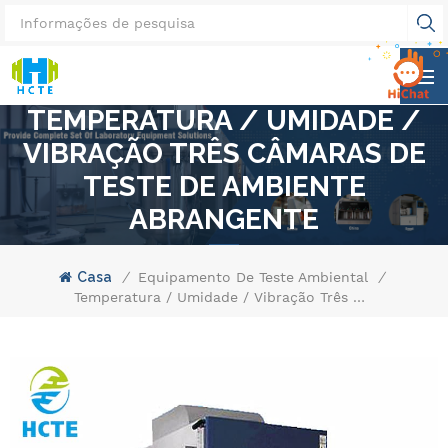
TEMPERATURA / UMIDADE /
VIBRAÇÃO TRÊS CÂMARAS DE
TESTE DE AMBIENTE
ABRANGENTE
Casa
/
Equipamento De Teste Ambiental
/
Temperatura / Umidade / Vibração Três Câmaras De Teste De Ambiente Abrangente