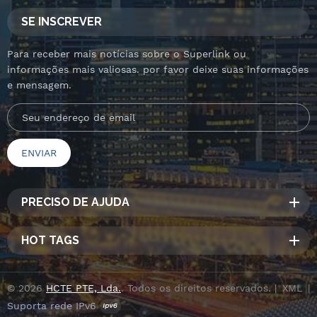
SE INSCREVER
Para receber mais notícias sobre o Superlink ou
informações mais valiosas. por favor deixe suas informações
e mensagem.
PRECISO DE AJUDA
HOT TAGS
© 2026
HCTE PTE, Lda.
. Todos os direitos reservados. |
XML
|
Suporta rede IPv6