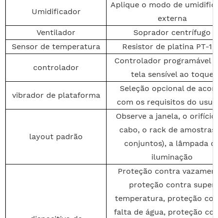
Aplique o modo de umidific
Umidificador
externa
Ventilador
Soprador centrífugo
Sensor de temperatura
Resistor de platina PT-1
Controlador programável 
controlador
tela sensível ao toque
Seleção opcional de acor
vibrador de plataforma
com os requisitos do usuá
Observe a janela, o orifício
cabo, o rack de amostras 
layout padrão
conjuntos), a lâmpada d
iluminação
Proteção contra vazament
proteção contra super
temperatura, proteção con
falta de água, proteção co