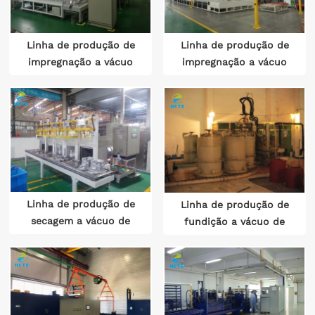
Linha de produção de
Linha de produção de
impregnação a vácuo
impregnação a vácuo
inteligente para
para motores
motores automotivos
automotivos
Linha de produção de
Linha de produção de
secagem a vácuo de
fundição a vácuo de
transmissão automotiva
transformador a seco