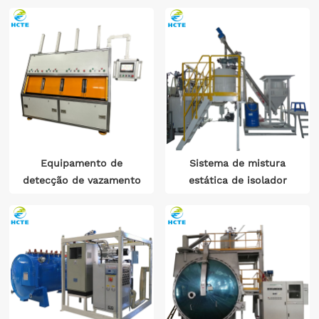
Equipamento de
Sistema de mistura
detecção de vazamento
estática de isolador
de nitrogênio e
hidrogênio de quatro
câmaras