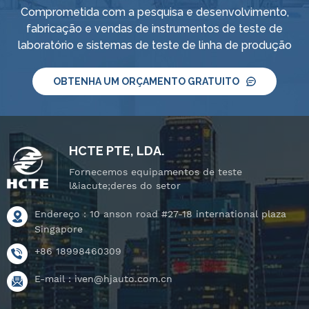
Comprometida com a pesquisa e desenvolvimento,
fabricação e vendas de instrumentos de teste de
laboratório e sistemas de teste de linha de produção
OBTENHA UM ORÇAMENTO GRATUITO
HCTE PTE, LDA.
Fornecemos equipamentos de teste
l&iacute;deres do setor
Endereço : 10 anson road #27-18 international plaza
Singapore
+86 18998460309
E-mail :
iven@hjauto.com.cn