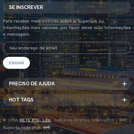
SE INSCREVER
Para receber mais notícias sobre o Superlink ou
informações mais valiosas. por favor deixe suas informações
e mensagem.
PRECISO DE AJUDA
HOT TAGS
© 2026
HCTE PTE, Lda.
. Todos os direitos reservados. |
XML
|
Suporta rede IPv6