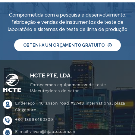
Comprometida com a pesquisa e desenvolvimento,
fabricação e vendas de instrumentos de teste de
laboratório e sistemas de teste de linha de produção
OBTENHA UM ORÇAMENTO GRATUITO
HCTE PTE, LDA.
Fornecemos equipamentos de teste
l&iacute;deres do setor
Endereço : 10 anson road #27-18 international plaza
Singapore
+86 18998460309
E-mail :
iven@hjauto.com.cn