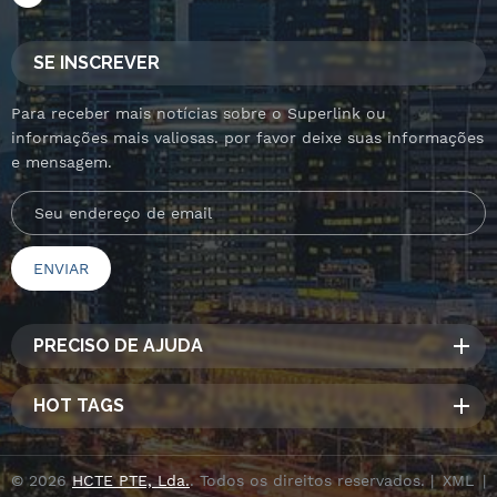
SE INSCREVER
Para receber mais notícias sobre o Superlink ou
informações mais valiosas. por favor deixe suas informações
e mensagem.
PRECISO DE AJUDA
HOT TAGS
© 2026
HCTE PTE, Lda.
. Todos os direitos reservados. |
XML
|