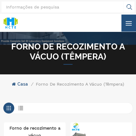
FORNO DE RECOZIMENTO A
VÁCUO (TÊMPERA)
Casa
/
Forno De Recozimento A Vácuo (têmpera)
Forno de recozimento a
vácuo