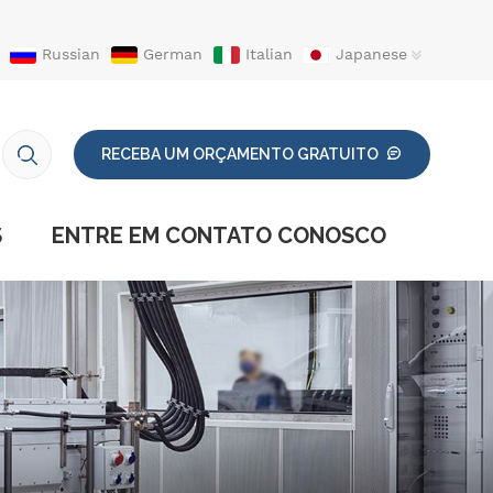
Russian
German
Italian
Japanese
RECEBA UM ORÇAMENTO GRATUITO
S
ENTRE EM CONTATO CONOSCO