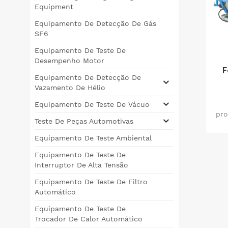
Equipment
Equipamento De Detecção De Gás
SF6
Equipamento De Teste De
Desempenho Motor
F
Equipamento De Detecção De
Vazamento De Hélio
Equipamento De Teste De Vácuo
pro
Teste De Peças Automotivas
Equipamento De Teste Ambiental
t
Equipamento De Teste De
Interruptor De Alta Tensão
Equipamento De Teste De Filtro
v&a
Automático
p
Equipamento De Teste De
Trocador De Calor Automático