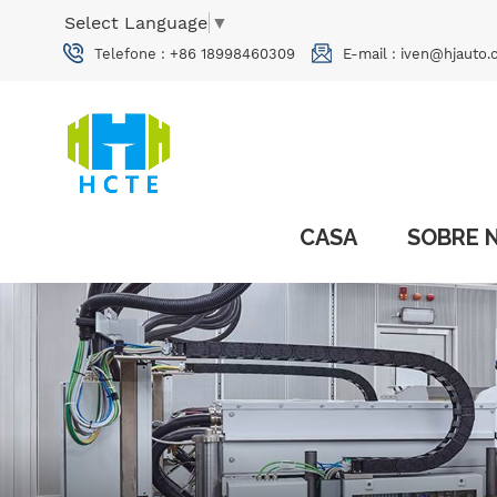
Select Language
▼
Telefone :
+86 18998460309
E-mail :
iven@hjauto.
CASA
SOBRE 