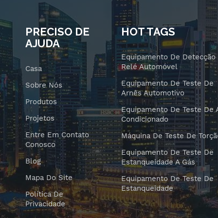
PRECISO DE
HOT TAGS
AJUDA
Equipamento De Detecção
Relé Automóvel
Casa
Equipamento De Teste De
Sobre Nós
Arnês Automotivo
Produtos
Equipamento De Teste De 
Projetos
Condicionado
Entre Em Contato
Máquina De Teste De Torçã
Conosco
Equipamento De Teste De
Blog
Estanqueidade A Gás
Mapa Do Site
Equipamento De Teste De
Estanqueidade
Política De
Privacidade