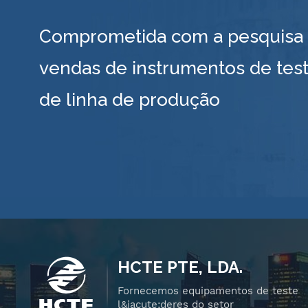
Comprometida com a pesquisa e
vendas de instrumentos de test
de linha de produção
HCTE PTE, LDA.
Fornecemos equipamentos de teste
l&iacute;deres do setor