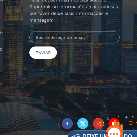
Para receber mais notícias sobre o
Superlink ou informações mais valiosas.
por favor deixe suas informações e
mensagem.
Ar
o
DEIXE UM RECADO