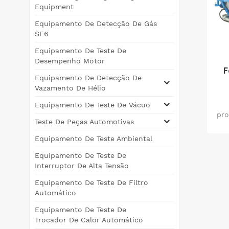
Equipment
Equipamento De Detecção De Gás
SF6
Equipamento De Teste De
Desempenho Motor
F
Equipamento De Detecção De
Vazamento De Hélio
Equipamento De Teste De Vácuo
pro
Teste De Peças Automotivas
Equipamento De Teste Ambiental
t
Equipamento De Teste De
Interruptor De Alta Tensão
Equipamento De Teste De Filtro
v&a
Automático
p
Equipamento De Teste De
Trocador De Calor Automático