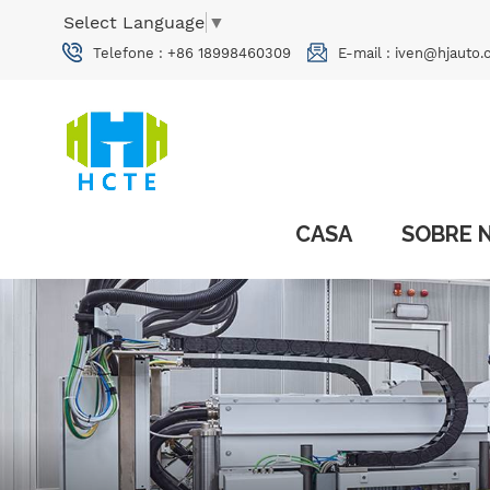
Select Language
▼
Telefone :
+86 18998460309
E-mail :
iven@hjauto.
CASA
SOBRE 