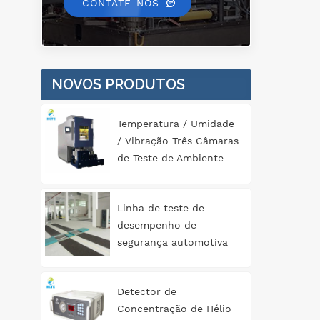
CONTATE-NOS
NOVOS PRODUTOS
Temperatura / Umidade
/ Vibração Três Câmaras
de Teste de Ambiente
Abrangente
Linha de teste de
desempenho de
segurança automotiva
tipo rolo 3T
Detector de
Concentração de Hélio