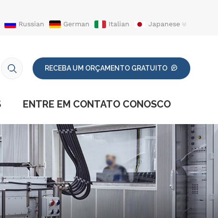
Russian
German
Italian
Japanese
RECEBA UM ORÇAMENTO GRATUITO
S
ENTRE EM CONTATO CONOSCO