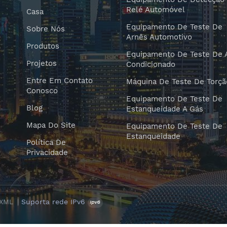
Relé Automóvel
Casa
Equipamento De Teste De
Sobre Nós
Arnês Automotivo
Produtos
Equipamento De Teste De 
Projetos
Condicionado
Entre Em Contato
Máquina De Teste De Torçã
Conosco
Equipamento De Teste De
Blog
Estanqueidade A Gás
Mapa Do Site
Equipamento De Teste De
Estanqueidade
Política De
Privacidade
XML
|
Suporta rede IPv6