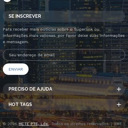
SE INSCREVER
Para receber mais notícias sobre o Superlink ou
informações mais valiosas. por favor deixe suas informações
e mensagem.
PRECISO DE AJUDA
HOT TAGS
© 2026
HCTE PTE, Lda.
. Todos os direitos reservados. |
XML
|