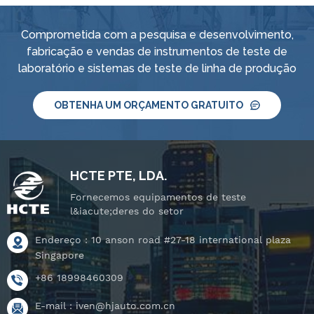
Comprometida com a pesquisa e desenvolvimento,
fabricação e vendas de instrumentos de teste de
laboratório e sistemas de teste de linha de produção
OBTENHA UM ORÇAMENTO GRATUITO
HCTE PTE, LDA.
Fornecemos equipamentos de teste
l&iacute;deres do setor
Endereço : 10 anson road #27-18 international plaza
Singapore
+86 18998460309
E-mail :
iven@hjauto.com.cn