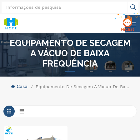
EQUIPAMENTO DE SECAGEM
A VÁCUO DE BAIXA
FREQUÊNCIA
Casa
/
Equipamento De Secagem A Vácuo De Baixa Frequência