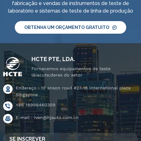
fabricação e vendas de instrumentos de teste de
laboratório e sistemas de teste de linha de produção
OBTENHA UM ORÇAMENTO GRATUITO
HCTE PTE, LDA.
Fornecemos equipamentos de teste
l&iacute;deres do setor
Endereço : 10 anson road #27-18 international plaza
Singapore
+86 18998460309
E-mail :
iven@hjauto.com.cn
SE INSCREVER