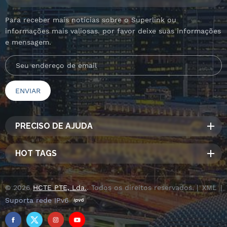
Para receber mais notícias sobre o Superlink ou
informações mais valiosas. por favor deixe suas informações
e mensagem.
PRECISO DE AJUDA
HOT TAGS
© 2026
HCTE PTE, Lda.
. Todos os direitos reservados. |
XML
|
Suporta rede IPv6