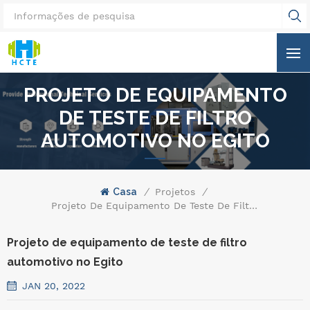
PROJETO DE EQUIPAMENTO
DE TESTE DE FILTRO
AUTOMOTIVO NO EGITO
Casa
/
Projetos
/
Projeto De Equipamento De Teste De Filtro Automotivo No Egito
Projeto de equipamento de teste de filtro
automotivo no Egito
JAN 20, 2022