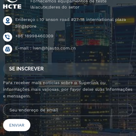
Fornecemos equipamentos de teste
l&iacute;deres do setor
Endereço : 10 anson road #27-18 international plaza
Singapore
+86 18998460309
E-mail :
iven@hjauto.com.cn
SE INSCREVER
Para receber mais notícias sobre o Superlink ou
informações mais valiosas. por favor deixe suas informações
e mensagem.