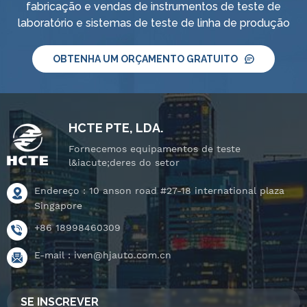
fabricação e vendas de instrumentos de teste de
laboratório e sistemas de teste de linha de produção
OBTENHA UM ORÇAMENTO GRATUITO
HCTE PTE, LDA.
Fornecemos equipamentos de teste
l&iacute;deres do setor
Endereço : 10 anson road #27-18 international plaza
Singapore
+86 18998460309
E-mail :
iven@hjauto.com.cn
SE INSCREVER