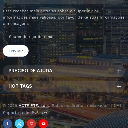
Para receber mais notícias sobre o Superlink ou
informações mais valiosas. por favor deixe suas informações
e mensagem.
PRECISO DE AJUDA
HOT TAGS
© 2026
HCTE PTE, Lda.
. Todos os direitos reservados. |
XML
|
Suporta rede IPv6