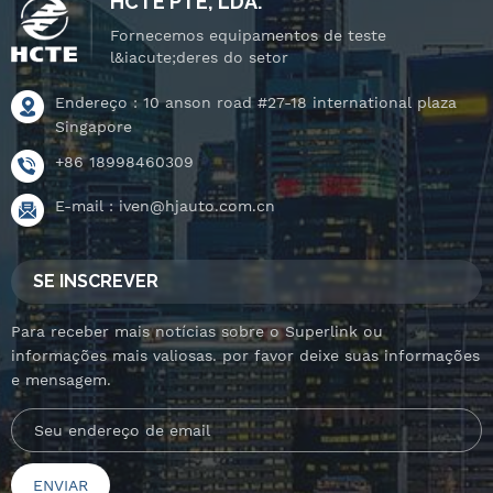
HCTE PTE, LDA.
Fornecemos equipamentos de teste
l&iacute;deres do setor
Endereço : 10 anson road #27-18 international plaza
Singapore
+86 18998460309
E-mail :
iven@hjauto.com.cn
SE INSCREVER
Para receber mais notícias sobre o Superlink ou
informações mais valiosas. por favor deixe suas informações
e mensagem.