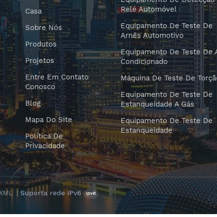
Relé Automóvel
Casa
Equipamento De Teste De
Sobre Nós
Arnês Automotivo
Produtos
Equipamento De Teste De 
Projetos
Condicionado
Entre Em Contato
Máquina De Teste De Torçã
Conosco
Equipamento De Teste De
Blog
Estanqueidade A Gás
Mapa Do Site
Equipamento De Teste De
Estanqueidade
Política De
Privacidade
XML
|
Suporta rede IPv6