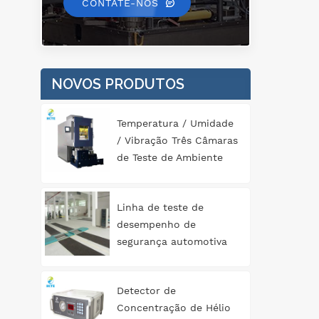
CONTATE-NOS
NOVOS PRODUTOS
Temperatura / Umidade
/ Vibração Três Câmaras
de Teste de Ambiente
Abrangente
Linha de teste de
desempenho de
segurança automotiva
tipo rolo 3T
Detector de
Concentração de Hélio