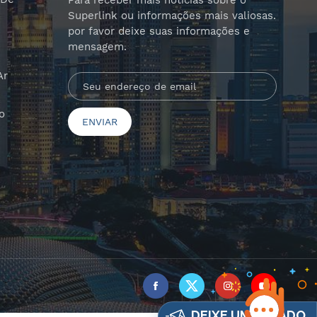
Para receber mais notícias sobre o
Superlink ou informações mais valiosas.
por favor deixe suas informações e
mensagem.
Ar
o
DEIXE UM RECADO