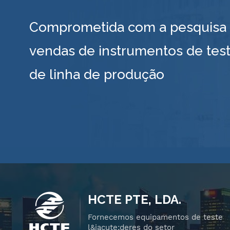
Comprometida com a pesquisa e
vendas de instrumentos de test
de linha de produção
HCTE PTE, LDA.
Fornecemos equipamentos de teste
l&iacute;deres do setor