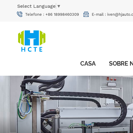
Select Language
▼
Telefone :
+86 18998460309
E-mail :
iven@hjauto.
CASA
SOBRE 