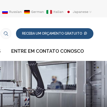
Russian
German
Italian
Japanese
RECEBA UM ORÇAMENTO GRATUITO
S
ENTRE EM CONTATO CONOSCO