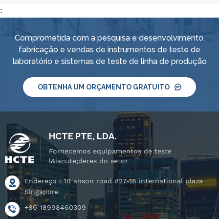
:
Comprometida com a pesquisa e desenvolvimento,
fabricação e vendas de instrumentos de teste de
laboratório e sistemas de teste de linha de produção
OBTENHA UM ORÇAMENTO GRATUITO
HCTE PTE, LDA.
Fornecemos equipamentos de teste
l&iacute;deres do setor
Endereço : 10 anson road #27-18 international plaza
Singapore
+86 18998460309