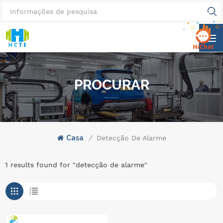
PROCURAR
Casa
/
Detecção De Alarme
1 results found for "detecção de alarme"