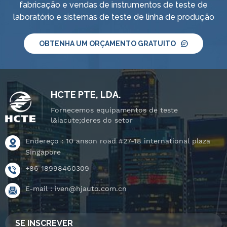
fabricação e vendas de instrumentos de teste de
laboratório e sistemas de teste de linha de produção
OBTENHA UM ORÇAMENTO GRATUITO
HCTE PTE, LDA.
Fornecemos equipamentos de teste
l&iacute;deres do setor
Endereço : 10 anson road #27-18 international plaza
Singapore
+86 18998460309
E-mail :
iven@hjauto.com.cn
SE INSCREVER