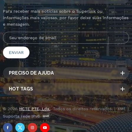
Para receber mais notícias sobre o Superlink ou
informações mais valiosas. por favor deixe suas informações
e mensagem.
PRECISO DE AJUDA
HOT TAGS
© 2026
HCTE PTE, Lda.
. Todos os direitos reservados. |
XML
|
Suporta rede IPv6