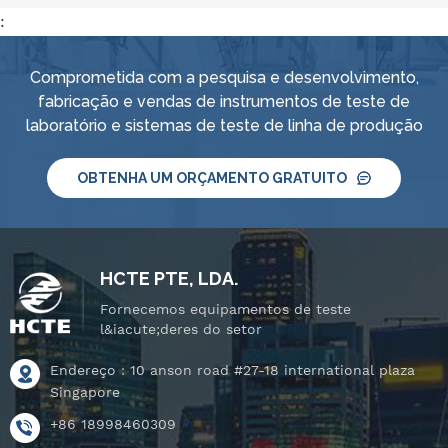
:
Comprometida com a pesquisa e desenvolvimento,
fabricação e vendas de instrumentos de teste de
laboratório e sistemas de teste de linha de produção
OBTENHA UM ORÇAMENTO GRATUITO
HCTE PTE, LDA.
Fornecemos equipamentos de teste
l&iacute;deres do setor
Endereço : 10 anson road #27-18 international plaza
Singapore
+86 18998460309