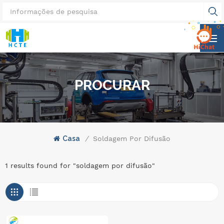
PROCURAR
Casa
/
Soldagem Por Difusão
1 results found for "soldagem por difusão"