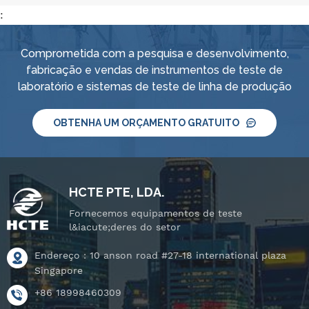
:
Comprometida com a pesquisa e desenvolvimento,
fabricação e vendas de instrumentos de teste de
laboratório e sistemas de teste de linha de produção
OBTENHA UM ORÇAMENTO GRATUITO
HCTE PTE, LDA.
Fornecemos equipamentos de teste
l&iacute;deres do setor
Endereço : 10 anson road #27-18 international plaza
Singapore
+86 18998460309