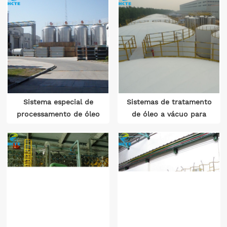
Sistema especial de
Sistemas de tratamento
processamento de óleo
de óleo a vácuo para
a vácuo de
transformadores de
transformador de alta
ultra-alta tensão
tensão