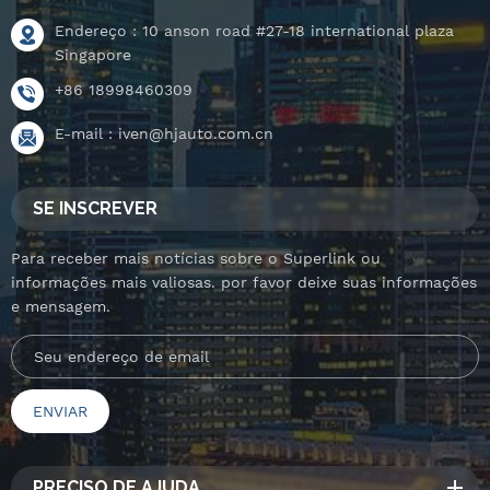
Endereço : 10 anson road #27-18 international plaza
Singapore
+86 18998460309
E-mail :
iven@hjauto.com.cn
SE INSCREVER
Para receber mais notícias sobre o Superlink ou
informações mais valiosas. por favor deixe suas informações
e mensagem.
PRECISO DE AJUDA