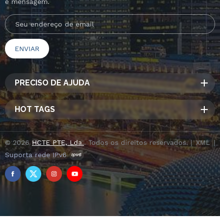
e mensagem.
PRECISO DE AJUDA
HOT TAGS
© 2026
HCTE PTE, Lda.
. Todos os direitos reservados. |
XML
|
Suporta rede IPv6