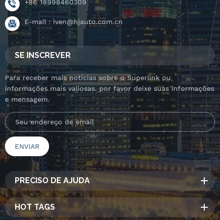
+86 18998460309
E-mail :
iven@hjauto.com.cn
SE INSCREVER
Para receber mais notícias sobre o Superlink ou
informações mais valiosas. por favor deixe suas informações
e mensagem.
PRECISO DE AJUDA
HOT TAGS