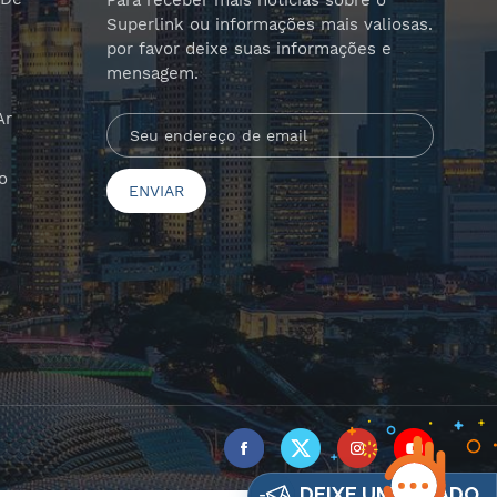
Para receber mais notícias sobre o
Superlink ou informações mais valiosas.
por favor deixe suas informações e
mensagem.
Ar
o
DEIXE UM RECADO