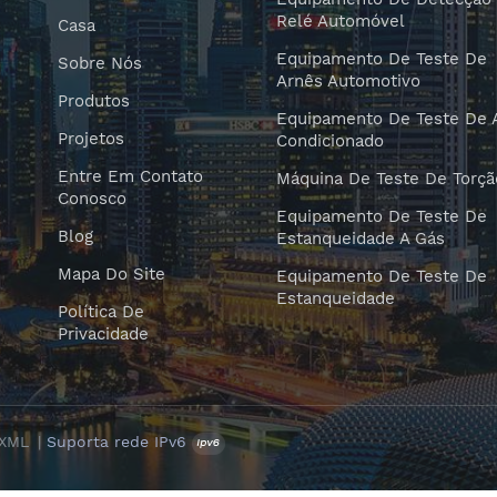
Relé Automóvel
Casa
Equipamento De Teste De
Sobre Nós
Arnês Automotivo
Produtos
Equipamento De Teste De 
Projetos
Condicionado
Entre Em Contato
Máquina De Teste De Torçã
Conosco
Equipamento De Teste De
Blog
Estanqueidade A Gás
Mapa Do Site
Equipamento De Teste De
Estanqueidade
Política De
Privacidade
XML
|
Suporta rede IPv6