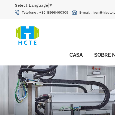
Select Language
▼
Telefone :
+86 18998460309
E-mail :
iven@hjauto.
CASA
SOBRE 