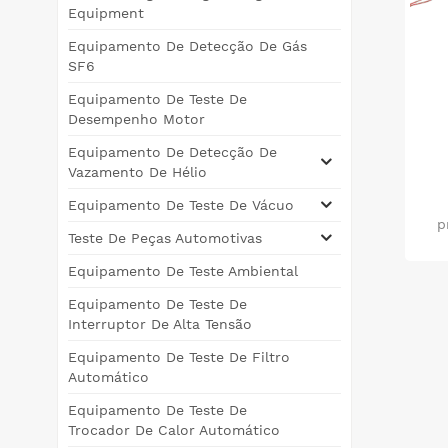
Equipment
Equipamento De Detecção De Gás
SF6
Equipamento De Teste De
Desempenho Motor
Equipamento De Detecção De
Vazamento De Hélio
Equipamento De Teste De Vácuo
p
Teste De Peças Automotivas
Equipamento De Teste Ambiental
fix
Equipamento De Teste De
par
Interruptor De Alta Tensão
o 
Equipamento De Teste De Filtro
car
Automático
Equipamento De Teste De
c
Trocador De Calor Automático