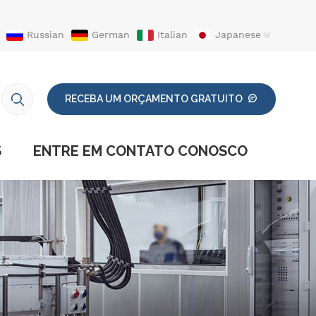
Russian
German
Italian
Japanese
RECEBA UM ORÇAMENTO GRATUITO
S
ENTRE EM CONTATO CONOSCO