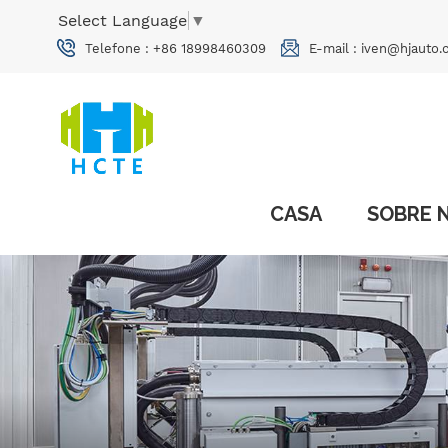
Select Language
▼
Telefone :
+86 18998460309
E-mail :
iven@hjauto.
CASA
SOBRE 