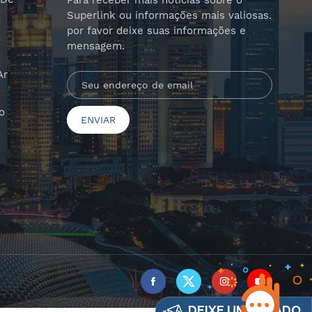
Para receber mais notícias sobre o
Superlink ou informações mais valiosas.
por favor deixe suas informações e
mensagem.
Ar
o
DEIXE UM RECADO