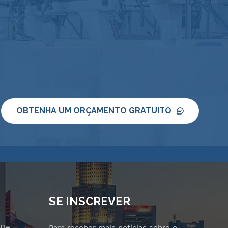
OBTENHA UM ORÇAMENTO GRATUITO
SE INSCREVER
 De