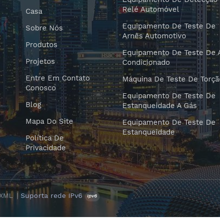
Relé Automóvel
Casa
Equipamento De Teste De
Sobre Nós
Arnês Automotivo
Produtos
Equipamento De Teste De 
Projetos
Condicionado
Entre Em Contato
Máquina De Teste De Torçã
Conosco
Equipamento De Teste De
Blog
Estanqueidade A Gás
Mapa Do Site
Equipamento De Teste De
Estanqueidade
Política De
Privacidade
XML
|
Suporta rede IPv6