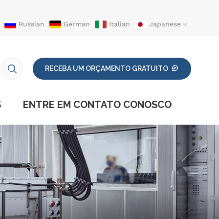
Russian
German
Italian
Japanese
RECEBA UM ORÇAMENTO GRATUITO
S
ENTRE EM CONTATO CONOSCO