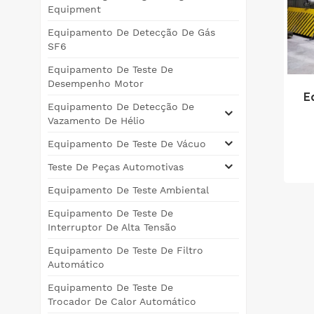
Equipment
Equipamento De Detecção De Gás
SF6
Equipamento De Teste De
Desempenho Motor
E
Equipamento De Detecção De
Vazamento De Hélio
tr
Equipamento De Teste De Vácuo
Teste De Peças Automotivas
Equipamento De Teste Ambiental
lo
Equipamento De Teste De
Interruptor De Alta Tensão
Equipamento De Teste De Filtro
Automático
Equipamento De Teste De
pri
Trocador De Calor Automático