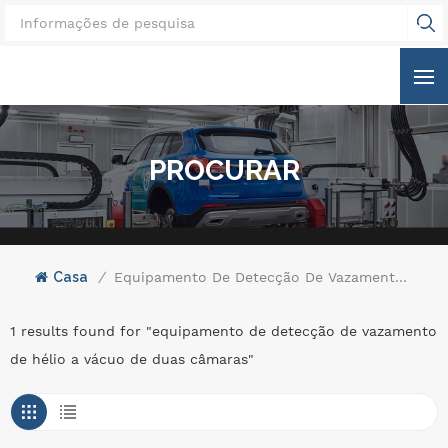
PROCURAR
Casa
/
Equipamento De Detecção De Vazamento De Hélio A Vácuo De Duas Câmaras
1 results found for "equipamento de detecção de vazamento
de hélio a vácuo de duas câmaras"