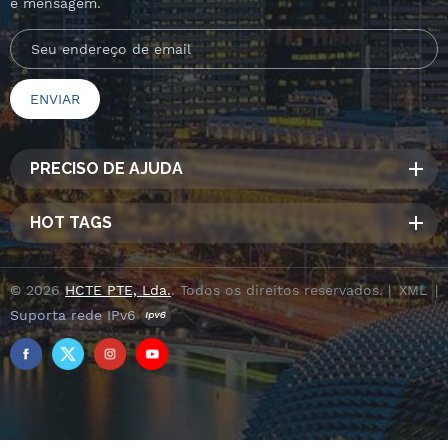
e mensagem.
PRECISO DE AJUDA
HOT TAGS
© 2026
HCTE PTE, Lda.
. Todos os direitos reservados. |
XML
|
Suporta rede IPv6