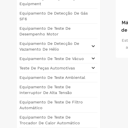
Equipment
Equipamento De Detecção De Gás
SF6
Má
Equipamento De Teste De
de
Desempenho Motor
Est
Equipamento De Detecção De
Vazamento De Hélio
pr
Equipamento De Teste De Vácuo
Teste De Peças Automotivas
Equipamento De Teste Ambiental
Equipamento De Teste De
Interruptor De Alta Tensão
Equipamento De Teste De Filtro
Automático
Equipamento De Teste De
Trocador De Calor Automático