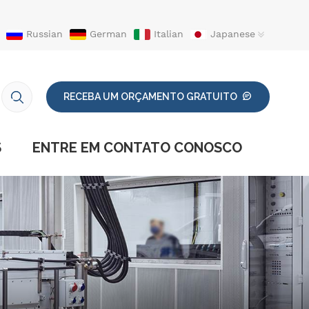
Russian
German
Italian
Japanese
RECEBA UM ORÇAMENTO GRATUITO
S
ENTRE EM CONTATO CONOSCO