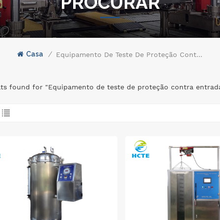
PROCURAR
Casa
/
Equipamento De Teste De Proteção Contra Entrada
lts found for "Equipamento de teste de proteção contra entrad