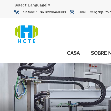
Select Language
▼
Telefone :
+86 18998460309
E-mail :
iven@hjauto.
CASA
SOBRE 