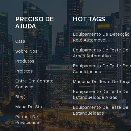
PRECISO DE
HOT TAGS
AJUDA
Equipamento De Detecção
Relé Automóvel
Casa
Equipamento De Teste De
Sobre Nós
Arnês Automotivo
Produtos
Equipamento De Teste De 
Projetos
Condicionado
Entre Em Contato
Máquina De Teste De Torçã
Conosco
Equipamento De Teste De
Blog
Estanqueidade A Gás
Mapa Do Site
Equipamento De Teste De
Estanqueidade
Política De
Privacidade