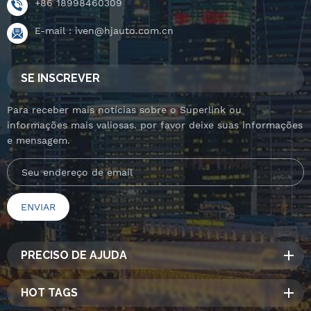
+86 18998460309
E-mail :
iven@hjauto.com.cn
SE INSCREVER
Para receber mais notícias sobre o Superlink ou
informações mais valiosas. por favor deixe suas informações
e mensagem.
PRECISO DE AJUDA
HOT TAGS