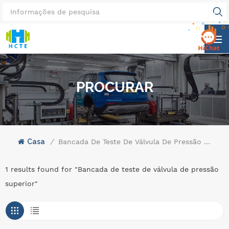
PROCURAR
Casa
/
Bancada De Teste De Válvula De Pressão Superior
1 results found for "Bancada de teste de válvula de pressão
superior"