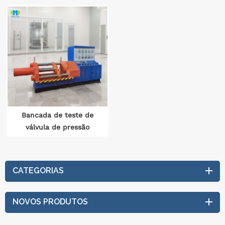
Bancada de teste de
válvula de pressão
superior 500 kN
Pressão superior 4
estações de teste
CATEGORIAS
independentes ASME
B16.34
NOVOS PRODUTOS