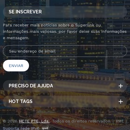
SE INSCREVER
Para receber mais notícias sobre o Superlink ou
informações mais valiosas. por favor deixe suas informações
e mensagem.
PRECISO DE AJUDA
HOT TAGS
© 2026
HCTE PTE, Lda.
. Todos os direitos reservados. |
XML
|
Suporta rede IPv6