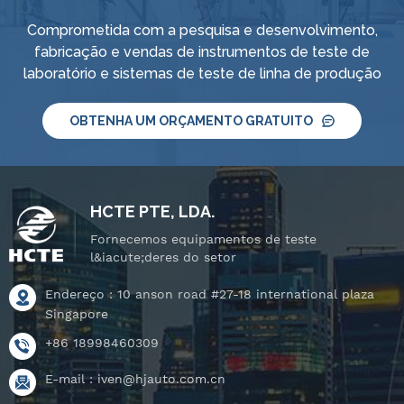
Comprometida com a pesquisa e desenvolvimento,
fabricação e vendas de instrumentos de teste de
laboratório e sistemas de teste de linha de produção
OBTENHA UM ORÇAMENTO GRATUITO
HCTE PTE, LDA.
Fornecemos equipamentos de teste
l&iacute;deres do setor
Endereço : 10 anson road #27-18 international plaza
Singapore
+86 18998460309
E-mail :
iven@hjauto.com.cn