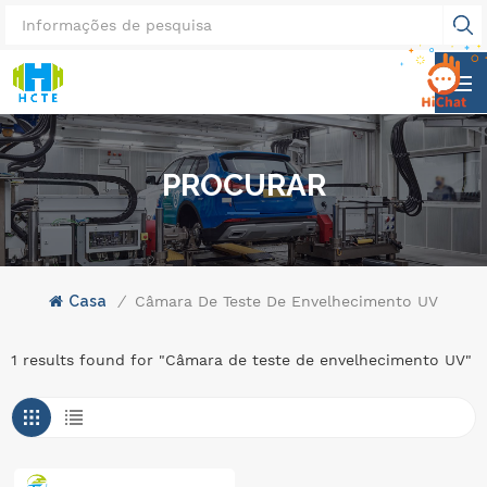
PROCURAR
Casa
/
Câmara De Teste De Envelhecimento UV
1 results found for "Câmara de teste de envelhecimento UV"