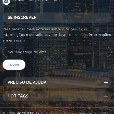
SE INSCREVER
Para receber mais notícias sobre o Superlink ou
informações mais valiosas. por favor deixe suas informações
e mensagem.
PRECISO DE AJUDA
HOT TAGS
© 2026
HCTE PTE, Lda.
. Todos os direitos reservados. |
XML
|