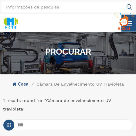
PROCURAR
Casa
/
Câmara De Envelhecimento UV Travioleta
1 results found for "Câmara de envelhecimento UV
travioleta"