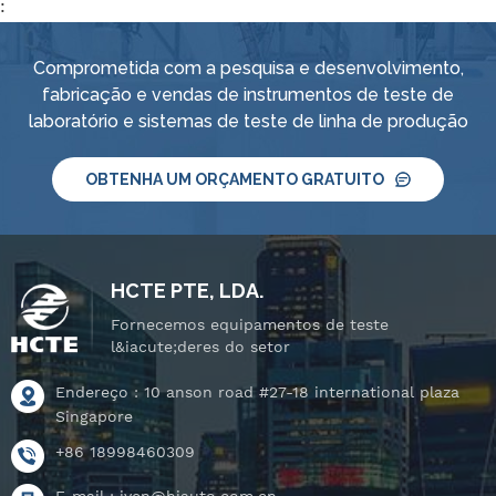
:
Comprometida com a pesquisa e desenvolvimento,
fabricação e vendas de instrumentos de teste de
laboratório e sistemas de teste de linha de produção
OBTENHA UM ORÇAMENTO GRATUITO
HCTE PTE, LDA.
Fornecemos equipamentos de teste
l&iacute;deres do setor
Endereço : 10 anson road #27-18 international plaza
Singapore
+86 18998460309
E-mail :
iven@hjauto.com.cn