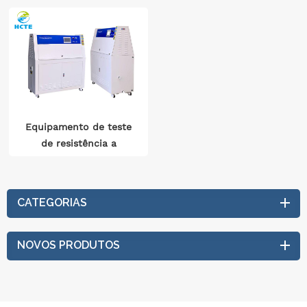
Equipamento de teste
de resistência a
rachaduras de espelho
retrovisor automotivo
Câmara de teste de
CATEGORIAS
envelhecimento
ultravioleta
NOVOS PRODUTOS