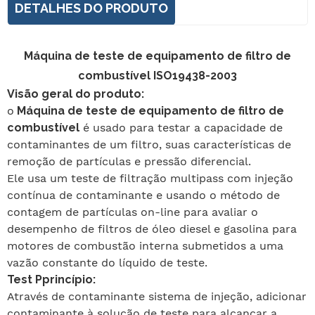
DETALHES DO PRODUTO
Máquina de teste de equipamento de filtro de
combustível
ISO19438-2003
Visão geral do produto:
o
Máquina de teste de equipamento de filtro de
combustível
é usado para testar a capacidade de
contaminantes de um filtro, suas características de
remoção de partículas e pressão diferencial.
Ele usa um teste de filtração multipass com injeção
contínua de contaminante e usando o método de
contagem de partículas on-line para avaliar o
desempenho de filtros de óleo diesel e gasolina para
motores de combustão interna submetidos a uma
vazão constante do líquido de teste.
T
est P
princípio:
Através de
contaminante
sistema de injeção, adicionar
contaminante
à solução de teste para alcançar a