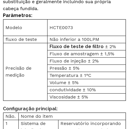
substituição e geralmente incluindo sua própria
cabeça fundida.
Parâmetros:
Modelo
HCTE0073
fluxo de teste
Não inferior a 100LPM
Fluxo de teste de filtro
± 2%
Fluxo de amostragem
± 1,5%
Fluxo de injeção
± 2%
Precisão de
Pressão
± 5%
medição
Temperatura
± 1
°C
Volume
± 5%
condutividade
± 10%
Viscosidade
± 5%
Configuração principal:
Não.
Nome do item
1
Sistema de
Reservatório incorporando