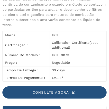
contínua de contaminante e usando o método de contagem
de partículas on-line para avaliar o desempenho de filtros
de óleo diesel e gasolina para motores de combustão
interna submetidos a uma vazão constante do líquido de
teste.
Marca :
HCTE
Calibration Certificate(cost
Certificação :
additional)
Número Do Modelo :
HCTE0073
Preço :
Negotiable
Tempo De Entrega :
30 days
Termos De Pagamento :
L/C, T/T
CONSULTE AGORA