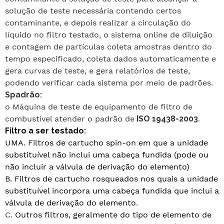
solução de teste necessária contendo certos
contaminante
, e depois realizar a circulação do
líquido no filtro testado, o sistema online de diluição
e contagem de partículas coleta amostras dentro do
tempo especificado, coleta dados automaticamente e
gera curvas de teste, e gera relatórios de teste,
podendo verificar cada sistema por meio de padrões.
S
padrão:
o
Máquina de teste de equipamento de filtro de
combustível
atender o padrão de
ISO 19438-2003
.
Filtro a ser testado:
UMA.
Filtros de cartucho spin-on em que a unidade
substituível não inclui uma cabeça fundida (pode ou
não incluir a válvula de derivação do elemento)
B.
Filtros de cartucho rosqueados nos quais a unidade
substituível incorpora uma cabeça fundida que inclui a
válvula de derivação do elemento.
C.
Outros filtros, geralmente do tipo de elemento de