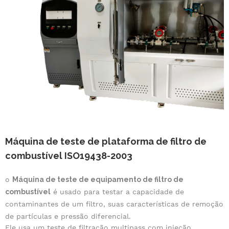
Máquina de teste de plataforma de filtro de
combustível ISO19438-2003
o
Máquina de teste de equipamento de filtro de
combustível
é usado para testar a capacidade de
contaminantes de um filtro, suas características de remoção
de partículas e pressão diferencial.
Ele usa um teste de filtração multipass com injeção