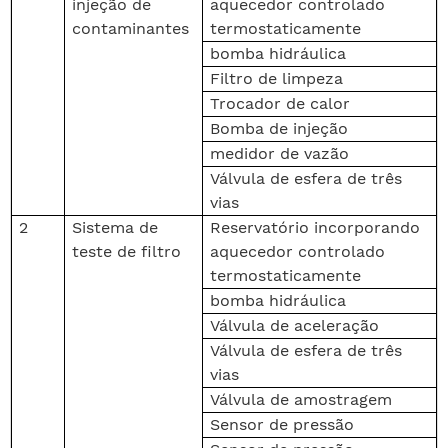
injeção de
aquecedor controlado
contaminantes
termostaticamente
bomba hidráulica
Filtro de limpeza
Trocador de calor
Bomba de injeção
medidor de vazão
Válvula de esfera de três
vias
2
Sistema de
Reservatório incorporando
teste de filtro
aquecedor controlado
termostaticamente
bomba hidráulica
Válvula de aceleração
Válvula de esfera de três
vias
Válvula de amostragem
Sensor de pressão