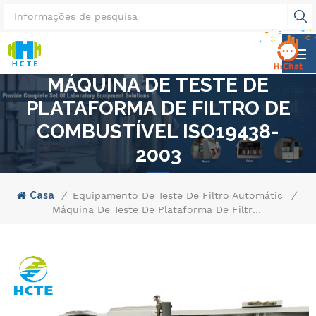
MÁQUINA DE TESTE DE
PLATAFORMA DE FILTRO DE
COMBUSTÍVEL ISO19438-
2003
Casa
/
Equipamento De Teste De Filtro Automático
/
Máquina De Teste De Plataforma De Filtro De Combustível ISO19438-2003