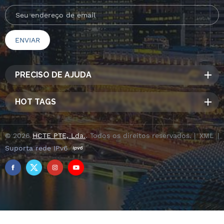
PRECISO DE AJUDA
HOT TAGS
© 2026
HCTE PTE, Lda.
. Todos os direitos reservados. |
XML
|
Suporta rede IPv6