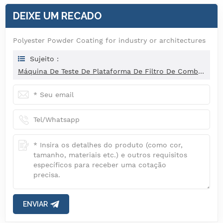
DEIXE UM RECADO
Polyester Powder Coating for industry or architectures
Sujeito :
Máquina De Teste De Plataforma De Filtro De Combustível ISO19438-2003
ENVIAR