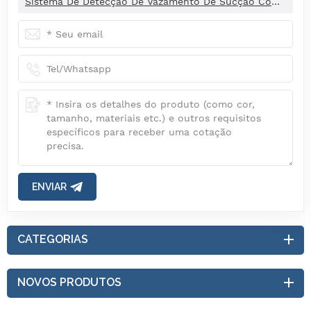
Sistema De Detecção De Vazamento De Sucção Com Mistura De Hélio
ENVIAR
CATEGORIAS
NOVOS PRODUTOS