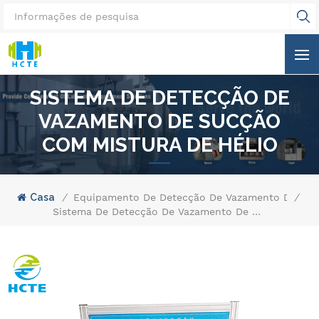
SISTEMA DE DETECÇÃO DE
VAZAMENTO DE SUCÇÃO
COM MISTURA DE HÉLIO
Casa
/
Equipamento De Detecção De Vazamento De Hél
/
Sistema De Detecção De Vazamento De Sucção Com Mistura De Hélio