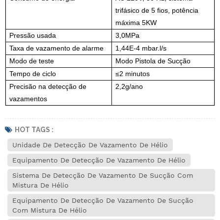
trifásico de 5 fios, potência
máxima 5KW
Pressão usada
3,0MPa
Taxa de vazamento de alarme
1,44E-4 mbar.l/s
Modo de teste
Modo Pistola de Sucção
Tempo de ciclo
≤2 minutos
Precisão na detecção de
2,2g/ano
vazamentos
HOT TAGS :
Unidade De Detecção De Vazamento De Hélio
Equipamento De Detecção De Vazamento De Hélio
Sistema De Detecção De Vazamento De Sucção Com
Mistura De Hélio
Equipamento De Detecção De Vazamento De Sucção
Com Mistura De Hélio