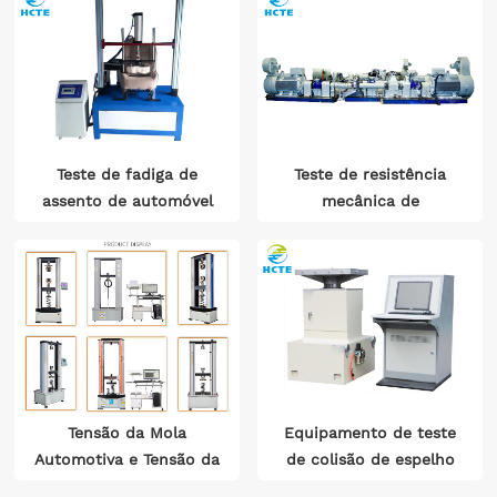
Teste de fadiga de
Teste de resistência
assento de automóvel
mecânica de
desempenho de
transmissão automática
e banco de teste de
durabilidade
Tensão da Mola
Equipamento de teste
Automotiva e Tensão da
de colisão de espelho
Mola e Carga de
retrovisor