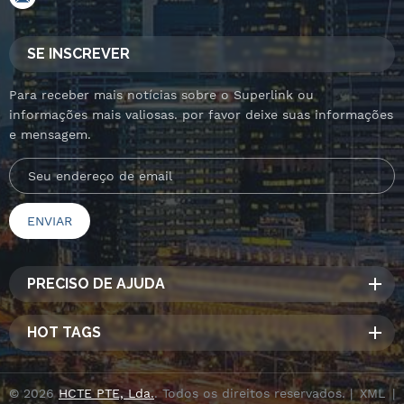
SE INSCREVER
Para receber mais notícias sobre o Superlink ou
informações mais valiosas. por favor deixe suas informações
e mensagem.
PRECISO DE AJUDA
HOT TAGS
© 2026
HCTE PTE, Lda.
. Todos os direitos reservados. |
XML
|