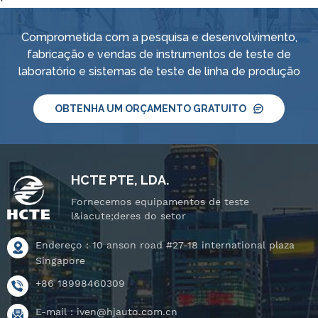
Comprometida com a pesquisa e desenvolvimento,
fabricação e vendas de instrumentos de teste de
laboratório e sistemas de teste de linha de produção
OBTENHA UM ORÇAMENTO GRATUITO
HCTE PTE, LDA.
Fornecemos equipamentos de teste
l&iacute;deres do setor
Endereço : 10 anson road #27-18 international plaza
Singapore
+86 18998460309
E-mail :
iven@hjauto.com.cn